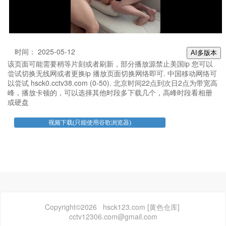
时间： 2025-05-12
AI多版本
该页面可能需要稍等片刻或者刷新，部分播放源禁止美国ip 您可以
尝试切换无线网或者更换ip 播放页面切换网络即可. 中国移动网络可
以尝试 hsck0.cctv38.com (0-50). 北京时间22点到次日2点为带宽高
峰，播放卡顿的，可以选择其他时段多下载几个，高峰时段看相册
或硬盘
Copyright©2026 hsck123.com [黄色仓库]
cctv12306.com@gmail.com